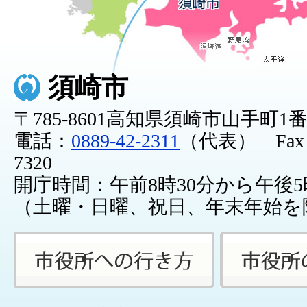
須崎市
〒785-8601高知県須崎市山手町1
電話：
0889-42-2311
（代表） Fax：0
7320
開庁時間：午前8時30分から午後5
（土曜・日曜、祝日、年末年始を