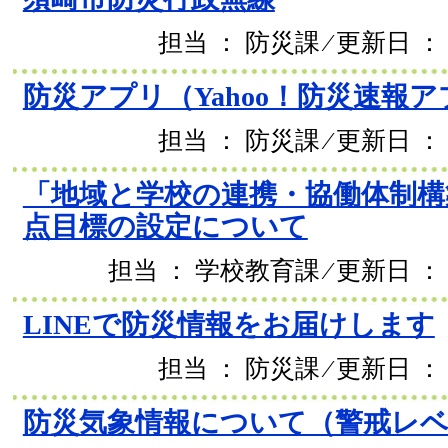
担当 ： 防災課 ⁄ 更新日 ： 
防災アプリ（Yahoo！防災速報
担当 ： 防災課 ⁄ 更新日 ： 
「地域と学校の連携・協働体制構
点目標の設定について
担当 ： 学校教育課 ⁄ 更新日 ： 
LINEで防災情報をお届けします
担当 ： 防災課 ⁄ 更新日 ： 
防災気象情報について（警戒レ