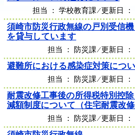
担当 ： 学校教育課 ⁄ 更新日 ： 
須崎市防災行政無線の戸別受信機
を貸与しています
担当 ： 防災課 ⁄ 更新日 ： 
避難所における感染症対策につ
担当 ： 防災課 ⁄ 更新日 ： 
耐震改修工事後の所得税特別控除
減額制度について（住宅耐震改修
担当 ： 防災課 ⁄ 更新日 ： 
須崎市防災行政無線