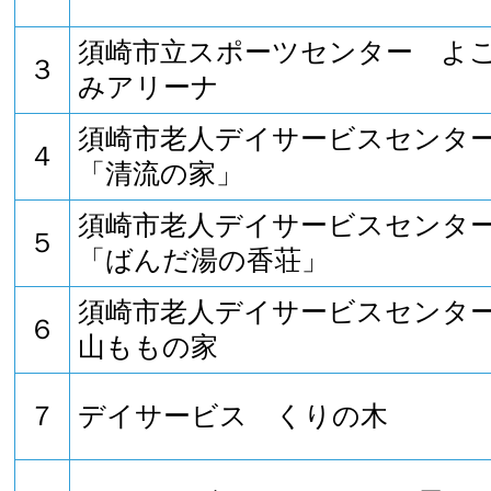
須崎市立スポーツセンター よ
３
みアリーナ
須崎市老人デイサービスセンタ
４
「清流の家」
須崎市老人デイサービスセンタ
５
「ばんだ湯の香荘」
須崎市老人デイサービスセン
６
山ももの家
７
デイサービス くりの木