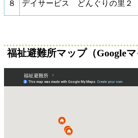
８
デイサービス どんぐりの里２
福祉避難所マップ（Google