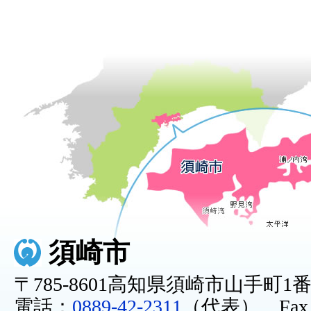
須崎市
〒785-8601高知県須崎市山手町1
電話：
0889-42-2311
（代表） Fax：0