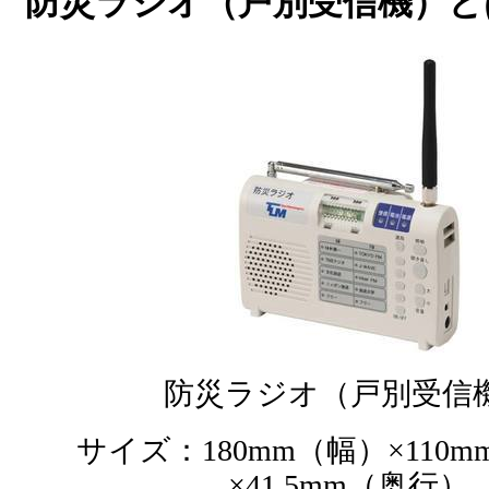
防災ラジオ（戸別受信機）と
防災ラジオ（戸別受信
サイズ：180mm（幅）×110
×41.5mm（奥行）