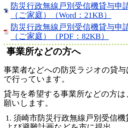
防災行政無線戸別受信機貸与申
（ご家庭）（Word：21KB）
防災行政無線戸別受信機貸与申
（ご家庭）（PDF：82KB）
事業所などの方へ
事業者などへの防災ラジオの貸与
で行っています。
貸与を希望する事業所などの方は
願いします。
須崎市防災行政無線戸別受信機
よび避難計画などを市に提出