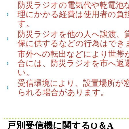
防災ラジオの電気代や乾電池
理にかかる経費は使用者の負
す。
防災ラジオを他の人へ譲渡、
保に供するなどの行為はでき
市外への転出などにより世帯
合には、防災ラジオを市へ返
い。
受信環境により、設置場所が
られる場合があります。
戸別受信機に関するQ＆A