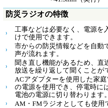
防災ラジオの特徴
工事などは必要なく、電源を
けで使用できます。
市からの防災情報などを自動
声が流れます。
聞き直し機能があるため、直
放送を繰り返して聞くことが
ACアダプターを使用した家庭
の電源を使用でき、停電時に
電池の電源に切り替わります
AM・FMラジオとしても使用