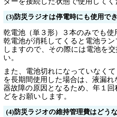
ターを接続した状態で使用してく
(3)防災ラジオは停電時にも使用で
乾電池（単３形）３本のみでも使
乾電池が消耗してくると電池ラン
しますので、その際には電池を交
い。
また、電池切れになっていなくて
を長期間使用した場合は、液漏れ
器故障の原因となるため、年１回
どをお願いします。
(4)防災ラジオの維持管理費はどう