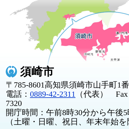
須崎市
〒785-8601高知県須崎市山手町1
電話：
0889-42-2311
（代表） Fax：0
7320
開庁時間：午前8時30分から午後5
（土曜・日曜、祝日、年末年始を