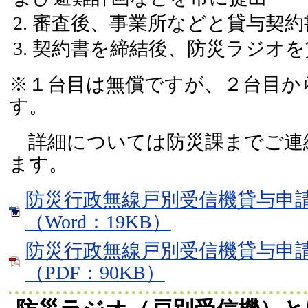
審査後、事業所などと貸与契約
契約書を締結後、防災ラジオを
※１台目は無償ですが、２台目か
す。
詳細については防災課までご連
ます。
防災行政無線戸別受信機貸与申
（Word：19KB）
防災行政無線戸別受信機貸与申
（PDF：90KB）