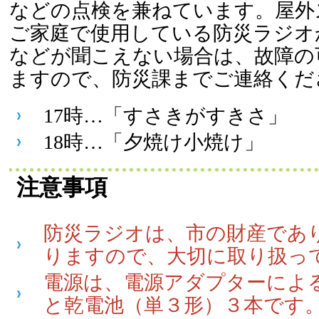
などの点検を兼ねています。屋外
ご家庭で使用している防災ラジオ
などが聞こえない場合は、故障の
ますので、防災課までご連絡くだ
17時…「すさきがすきさ」
18時…「夕焼け小焼け」
注意事項
防災ラジオは、市の財産であ
りますので、大切に取り扱っ
電源は、電源アダプターによ
と乾電池（単３形）３本です