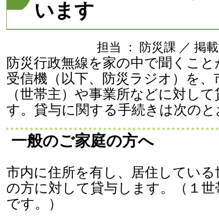
います
担当 ： 防災課 ／ 掲載日 
防災行政無線を家の中で聞くこと
受信機（以下、防災ラジオ）を、
（世帯主）や事業所などに対して
す。貸与に関する手続きは次のと
一般のご家庭の方へ
市内に住所を有し、居住している
の方に対して貸与します。（１世
です。）