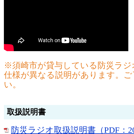
※須崎市が貸与している防災ラジ
仕様が異なる説明があります。ご
い。
取扱説明書
防災ラジオ取扱説明書（PDF：20