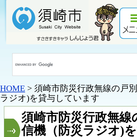
HOME
> 須崎市防災行政無線の戸
ラジオ)を貸与しています
須崎市防災行政無線
信機（防災ラジオ)