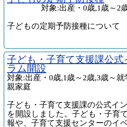
対象:出産・0歳,1歳～2
子どもの定期予防接種について
子ども・子育て支援課公式
ラム開設
対象:出産・0歳,1歳～2歳,3歳～
親家庭
子ども・子育て支援課の公式イ
を開設しました。子ども・子育
報や、子育て支援センターのイ