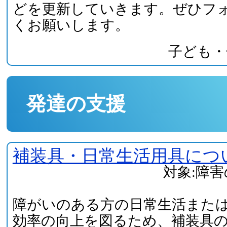
どを更新していきます。ぜひフ
くお願いします。
子ども・
発達の支援
補装具・日常生活用具につ
対象:障
障がいのある方の日常生活また
効率の向上を図るため、補装具