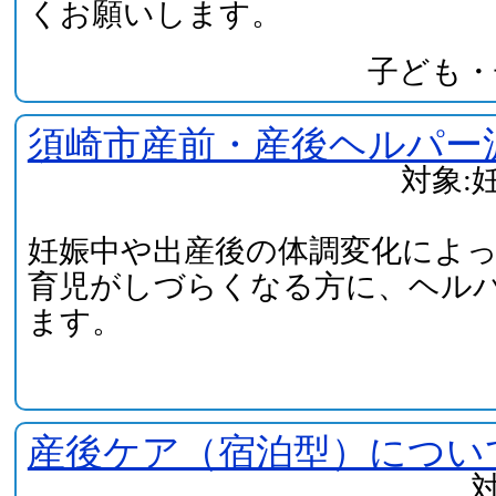
くお願いします。
子ども・
須崎市産前・産後ヘルパー
対象:
妊娠中や出産後の体調変化によ
育児がしづらくなる方に、ヘル
ます。
産後ケア（宿泊型）につい