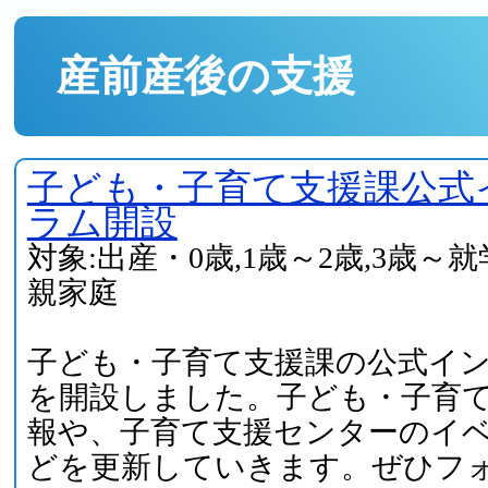
産前産後の支援
子ども・子育て支援課公式
ラム開設
対象:出産・0歳,1歳～2歳,3歳～
親家庭
子ども・子育て支援課の公式イ
を開設しました。子ども・子育
報や、子育て支援センターのイ
どを更新していきます。ぜひフ