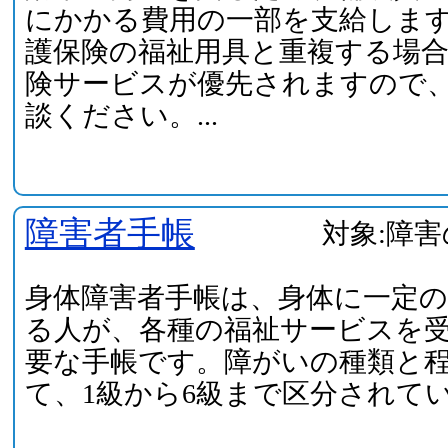
にかかる費用の一部を支給しま
護保険の福祉用具と重複する場
険サービスが優先されますので
談ください。...
障害者手帳
対象:障
身体障害者手帳は、身体に一定
る人が、各種の福祉サービスを
要な手帳です。障がいの種類と
て、1級から6級まで区分されて