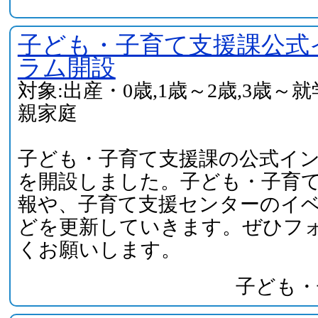
子ども・子育て支援課公式
ラム開設
対象:出産・0歳,1歳～2歳,3歳～
親家庭
子ども・子育て支援課の公式イ
を開設しました。子ども・子育
報や、子育て支援センターのイ
どを更新していきます。ぜひフ
くお願いします。
子ども・