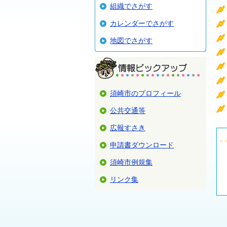
組織でさがす
カレンダーでさがす
地図でさがす
須崎市のプロフィール
公共交通等
広報すさき
申請書ダウンロード
須崎市例規集
リンク集