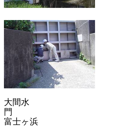
大間水
富士ヶ浜