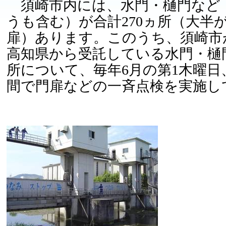
須崎市内には、水門・樋門など
うも含む）が合計270ヵ所（大半
扉）あります。このうち、須崎市
高知県から受託している水門・樋門
所について、毎年6月の第1木曜日
間で門扉などの一斉点検を実施し