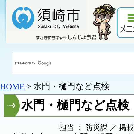
HOME
> 水門・樋門など点検
水門・樋門など点検
担当 ： 防災課 ／ 掲載日 