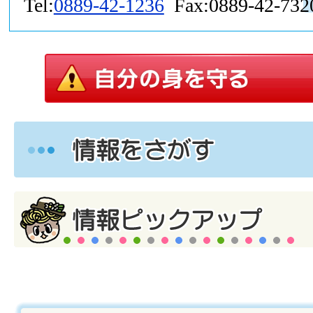
Tel:
0889-42-1236
Fax:0889-42-732