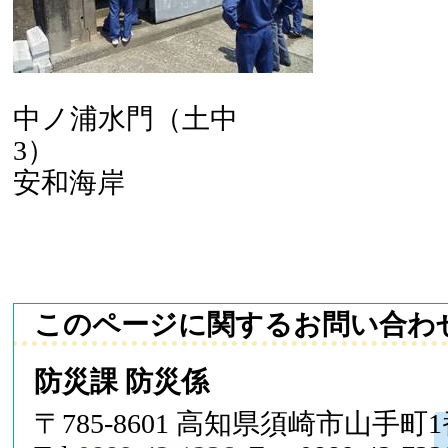
中ノ浦水門（土中
3
安和海岸
このページに関するお問い合わ
防災課 防災係
〒785-8601 高知県須崎市山手町