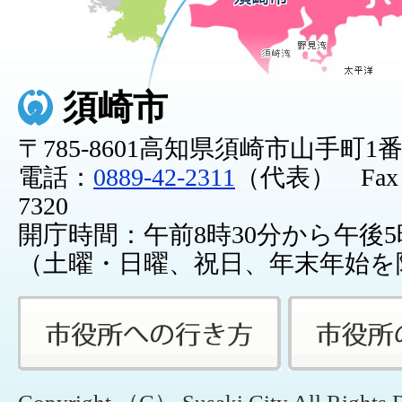
須崎市
〒785-8601高知県須崎市山手町1
電話：
0889-42-2311
（代表） Fax：0
7320
開庁時間：午前8時30分から午後5
（土曜・日曜、祝日、年末年始を