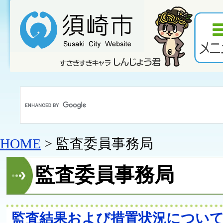
HOME
> 監査委員事務局
監査委員事務局
監査結果および措置状況につい