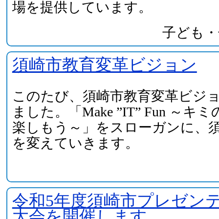
場を提供しています。
子ども・
須崎市教育変革ビジョン
このたび、須崎市教育変革ビジ
ました。「Make ”IT” Fun ～
楽しもう～」をスローガンに、
を変えていきます。
令和5年度須崎市プレゼン
大会を開催します