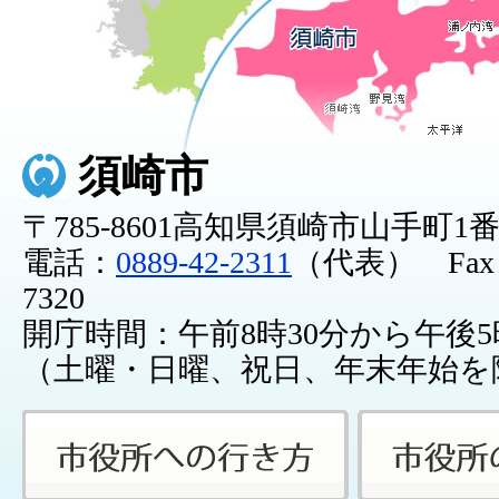
須崎市
〒785-8601高知県須崎市山手町1
電話：
0889-42-2311
（代表） Fax：0
7320
開庁時間：午前8時30分から午後5
（土曜・日曜、祝日、年末年始を