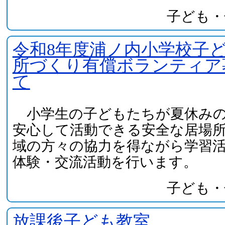
子ども・
令和8年度浦ノ内小学校子
所づくり有償ボランティア
て
小学生の子どもたちが夏休みの
安心して活動できる安全な居場
域の方々の協力を得ながら学習
体験・交流活動を行います。
子ども・
放課後子ども教室