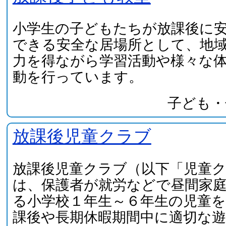
小学生の子どもたちが放課後に
できる安全な居場所として、地
力を得ながら学習活動や様々な
動を行っています。
子ども・
放課後児童クラブ
放課後児童クラブ（以下「児童
は、保護者が就労などで昼間家
る小学校１年生～６年生の児童を
課後や長期休暇期間中に適切な