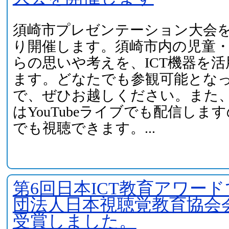
須崎市プレゼンテーション大会
り開催します。須崎市内の児童
らの思いや考えを、ICT機器を
ます。どなたでも参観可能とな
で、ぜひお越しください。また
はYouTubeライブでも配信しま
でも視聴できます。...
第6回日本ICT教育アワー
団法人日本視聴覚教育協会
受賞しました。