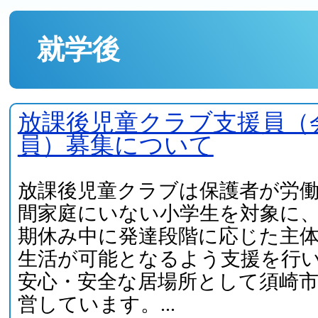
就学後
放課後児童クラブ支援員（
員）募集について
放課後児童クラブは保護者が労
間家庭にいない小学生を対象に
期休み中に発達段階に応じた主
生活が可能となるよう支援を行
安心・安全な居場所として須崎
営しています。...