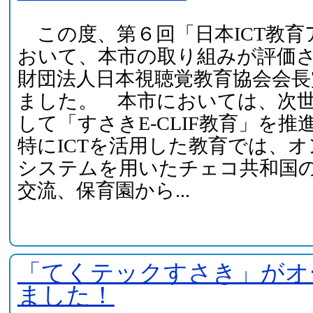
この度、第６回「日本ICT教育
おいて、本市の取り組みが評価
財団法人日本視聴覚教育協会会長
ました。 本市においては、次
して「すさきE-CLIF教育」を
特にICTを活用した教育では、
システムを用いたチェコ共和国
交流、保育園から...
「てくテックすさき」がオ
ました！