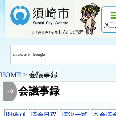
HOME
> 会議事録
会議事録
開催別
議会日程
議決一覧
本会議