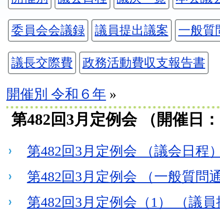
委員会会議録
議員提出議案
一般質
議長交際費
政務活動費収支報告書
開催別 令和６年
»
第482回3月定例会 （開催日：202
第482回3月定例会 （議会日程
第482回3月定例会 （一般質問
第482回3月定例会（1） （議