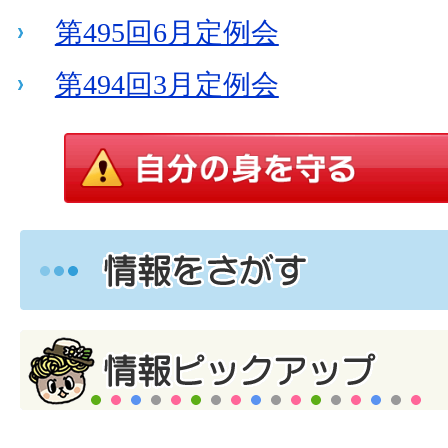
第495回6月定例会
第494回3月定例会