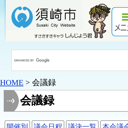
HOME
> 会議録
会議録
開催別
議会日程
議決一覧
本会議