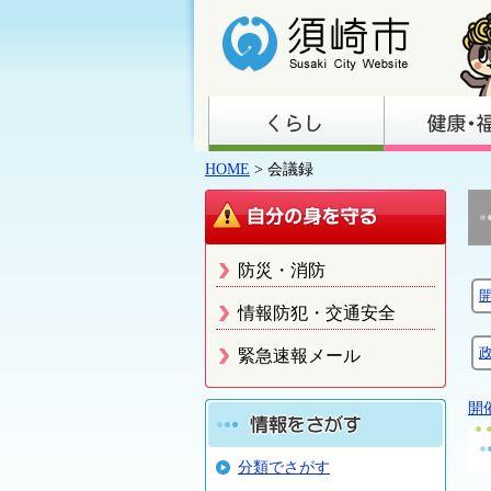
HOME
> 会議録
防災・消防
情報防犯・交通安全
緊急速報メール
開
分類でさがす