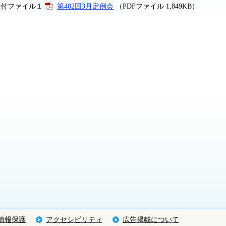
添付ファイル１
第482回3月定例会
（PDFファイル 1,849KB）
情報保護
アクセシビリティ
広告掲載について