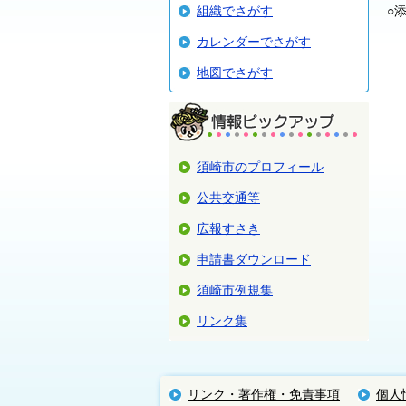
組織でさがす
○
カレンダーでさがす
地図でさがす
須崎市のプロフィール
公共交通等
広報すさき
申請書ダウンロード
須崎市例規集
リンク集
リンク・著作権・免責事項
個人