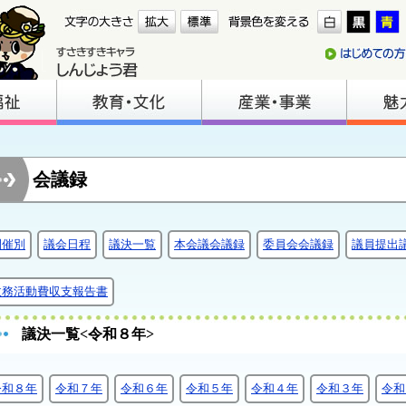
会議録
開催別
議会日程
議決一覧
本会議会議録
委員会会議録
議員提出
政務活動費収支報告書
議決一覧<令和８年>
令和８年
令和７年
令和６年
令和５年
令和４年
令和３年
令和