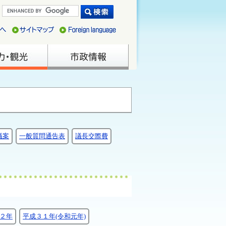
議案
一般質問通告表
議長交際費
２年
平成３１年(令和元年)