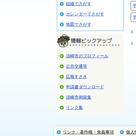
組織でさがす
カレンダーでさがす
地図でさがす
須崎市のプロフィール
公共交通等
広報すさき
申請書ダウンロード
須崎市例規集
リンク集
リンク・著作権・免責事項
個人