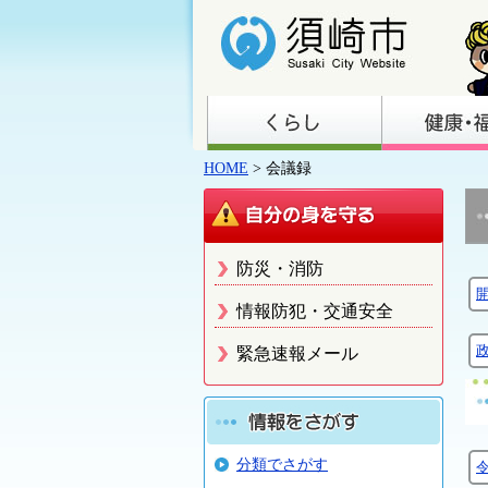
HOME
> 会議録
防災・消防
情報防犯・交通安全
緊急速報メール
分類でさがす