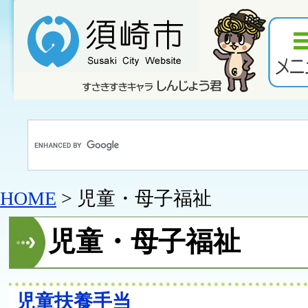
HOME
> 児童・母子福祉
児童・母子福祉
児童扶養手当