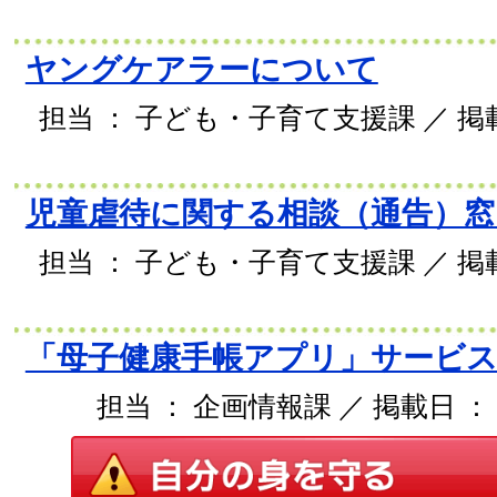
ヤングケアラーについて
担当 ： 子ども・子育て支援課 ／ 掲載日
児童虐待に関する相談（通告）窓
担当 ： 子ども・子育て支援課 ／ 掲載日
「母子健康手帳アプリ」サービ
担当 ： 企画情報課 ／ 掲載日 ： 2