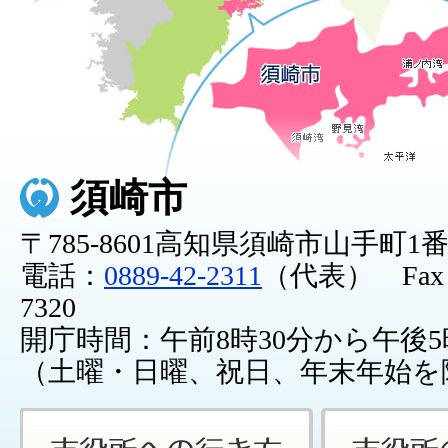
須崎市
〒785-8601高知県須崎市山手町1
電話：
0889-42-2311
（代表） Fax：0
7320
開庁時間：午前8時30分から午後5
（土曜・日曜、祝日、年末年始を