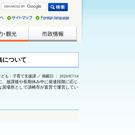
集について
子ども・子育て支援課 ／ 掲載日 ： 2026/07/14
に、放課後や長期休み中に発達段階に応じ
な居場所として須崎市が直営で運営してい