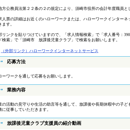
地方公務員法第２２条の２の規定により、須崎市役所の会計年度職員と
求人票の詳細はお近くのハローワークまたは、ハローワークインターネッ
きます。
部リンクを貼りつけていますので、「求人情報検索」で「求人番号：39020-
ド検索」で「須崎市 放課後児童クラブ」で検索をお願いします。
（外部リンク）ハローワークインターネットサービス
応募方法
ローワークを通して応募をお願いします。
業務内容
童の活動の見守りや生活の助言等を通して、放課後や長期休暇中の子ど
務に従事していただきます。
放課後児童クラブ支援員の紹介動画