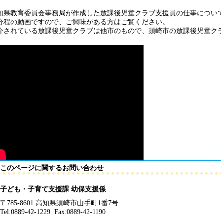
知県教育委員会事務局が作成した放課後児童クラブ支援員の仕事につい
分程の動画ですので、ご興味がある方はご覧ください。
介されている放課後児童クラブは他市のもので、須崎市の放課後児童ク
このページに関するお問い合わせ
子ども・子育て支援課 幼保支援係
〒785-8601 高知県須崎市山手町1番7号
Tel:0889-42-1229 Fax:0889-42-1190