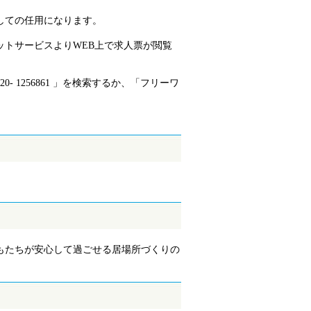
しての任用になります。
トサービスよりWEB上で求人票が閲覧
 1256861 」を検索するか、「フリーワ
もたちが安心して過ごせる居場所づくりの