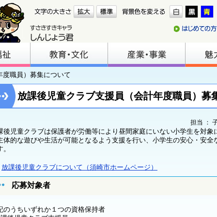
年度職員）募集について
放課後児童クラブ支援員（会計年度職員）募
担当 ： 
課後児童クラブは保護者が労働等により昼間家庭にいない小学生を対象
主体的な遊びや生活が可能となるよう支援を行い、小学生の安心・安全
す。
放課後児童クラブについて（須崎市ホームページ）
応募対象者
記のうちいずれか１つの資格保持者