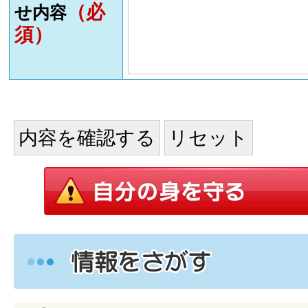
（必
せ内容
須）