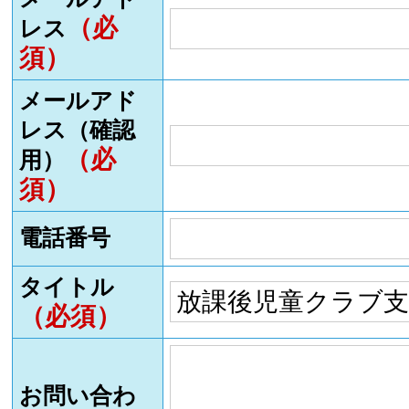
（必
レス
須）
メールアド
レス（確認
（必
用）
須）
電話番号
タイトル
（必須）
お問い合わ