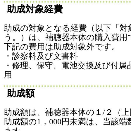
助成対象経費
助成の対象となる経費（以下「対
う。）は、補聴器本体の購入費用
下記の費用は助成対象外です。
・診察料及び文書料
・修理、保守、電池交換及び付属
用
助成額
助成額は、補聴器本体の１/２（上
助成額の1，000円未満は、当該
ます。