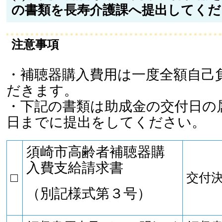
の書類を長寿介護課へ提出してくだ
注意事項
・補聴器購入費用は一度全額自己
だきます。
・下記の書類は助成金の交付日の
日までに提出をしてください。
須崎市高齢者補聴器購
入費支給請求書
□
交付
（別記様式第３号）