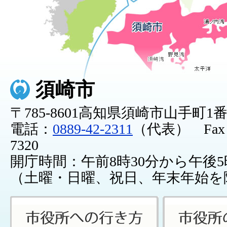
須崎市
〒785-8601高知県須崎市山手町1
電話：
0889-42-2311
（代表） Fax：0
7320
開庁時間：午前8時30分から午後5
（土曜・日曜、祝日、年末年始を