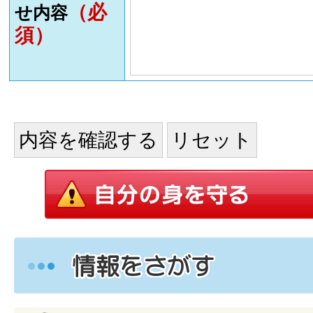
（必
せ内容
須）