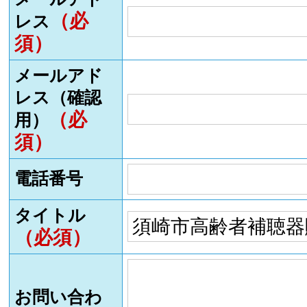
（必
レス
須）
メールアド
レス（確認
（必
用）
須）
電話番号
タイトル
（必須）
お問い合わ