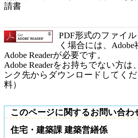
請書
PDF形式のファイ
く場合には、Adob
Adobe Readerが必要です。
Adobe Readerをお持ちでない
ンク先からダウンロードしてくだ
料）
このページに関するお問い合わ
住宅・建築課 建築営繕係