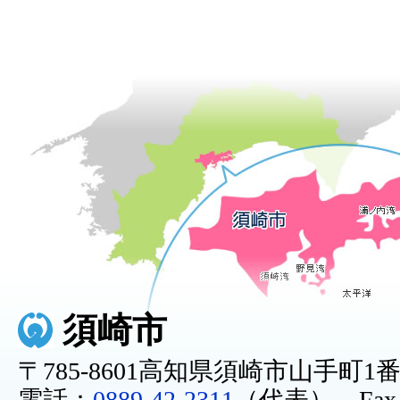
須崎市
〒785-8601高知県須崎市山手町1
電話：
0889-42-2311
（代表） Fax：0