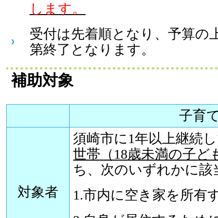
します。
受付は先着順となり、予算の
第終了となります。
補助対象
子育
須崎市に1年以上継続
世帯（18歳未満の子ど
ち、次のいずれかに該
対象者
1.市内に空き家を所有