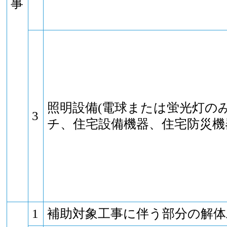
事
照明設備(電球または蛍光灯の
3
チ、住宅設備機器、住宅防災機
1
補助対象工事に伴う部分の解体