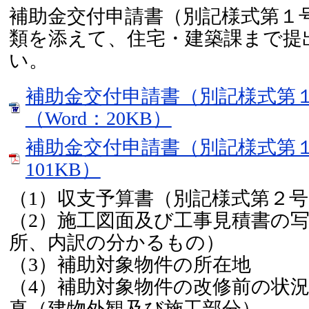
補助金交付申請書（別記様式第１
類を添えて、住宅・建築課まで提
い。
補助金交付申請書（別記様式第
（Word：20KB）
補助金交付申請書（別記様式第１
101KB）
（1）収支予算書（別記様式第２号
（2）施工図面及び工事見積書の
所、内訳の分かるもの）
（3）補助対象物件の所在地
（4）補助対象物件の改修前の状
真（建物外観及び施工部分）