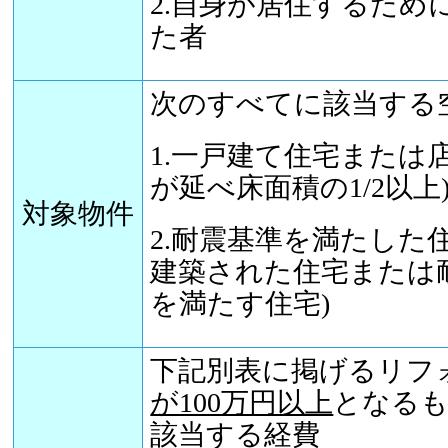
2.自身が居住するため
た者
次のすべてに該当する
1.一戸建て住宅または
が延べ床面積の1/2以上
対象物件
2.耐震基準を満たした住
建築された住宅または
を満たす住宅)
下記別表に掲げるリフ
が100万円以上
となる
該当する経費