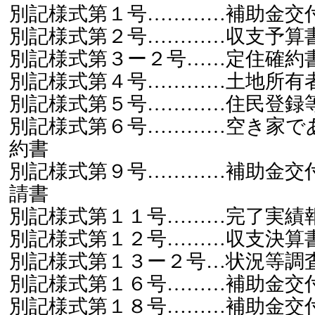
別記様式第１号…………補助金交
別記様式第２号…………収支予算
別記様式第３ー２号……定住確約
別記様式第４号…………土地所有
別記様式第５号…………住民登録
別記様式第６号…………空き家で
約書
別記様式第９号…………補助金交
請書
別記様式第１１号………完了実績
別記様式第１２号………収支決算
別記様式第１３ー２号…状況等調
別記様式第１６号………補助金交
別記様式第１８号………補助金交