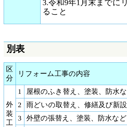
3.令和9年1月末まで
ること
別表
区
リフォーム工事の内容
分
1
屋根のふき替え、塗装、防水
外
2
雨どいの取替え、修繕及び新
装
3
外壁の張替え、塗装、防水など
工