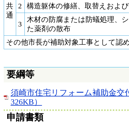
共
2
構造躯体の修繕、取替えおよび
通
木材の防腐または防蟻処理、
3
た薬剤の散布
その他市長が補助対象工事として認
要綱等
須崎市住宅リフォーム補助金交付
326KB）
申請書類