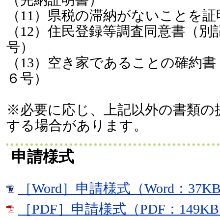
（11）県税の滞納がないことを証
（12）住民登録等調査同意書（別
号）
（13）空き家であることの確約書
６号）
※必要に応じ、上記以外の書類の
する場合があります。
申請様式
［Word］申請様式（Word：37K
［PDF］申請様式（PDF：149K