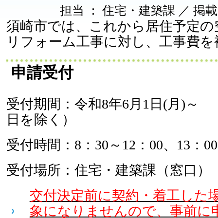
担当 ： 住宅・建築課 ／ 掲載日 ：
須崎市では、これから居住予定の
リフォーム工事に対し、工事費を
申請受付
受付期間：令和8年6月1日(月)～
日を除く）
受付時間：8：30～12：00、13：00
受付場所：住宅・建築課（窓口）
交付決定前に契約・着工した
象になりませんので、事前に