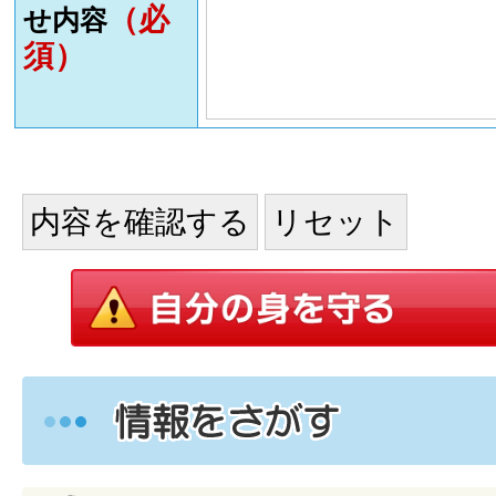
（必
せ内容
須）