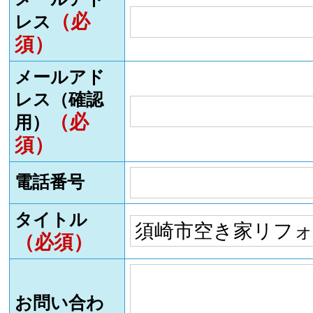
（必
レス
須）
メールアド
レス（確認
（必
用）
須）
電話番号
タイトル
（必須）
お問い合わ