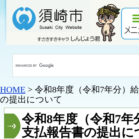
HOME
> 令和8年度（令和7年分）
の提出について
令和8年度（令和7年
支払報告書の提出に