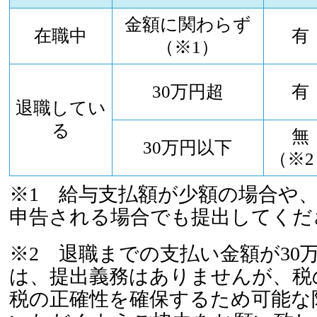
金額に関わらず
在職中
有
（※1）
30万円超
有
退職してい
る
無
30万円以下
（※2
※1 給与支払額が少額の場合や
申告される場合でも提出してくだ
※2 退職までの支払い金額が30
は、提出義務はありませんが、税
税の正確性を確保するため可能な