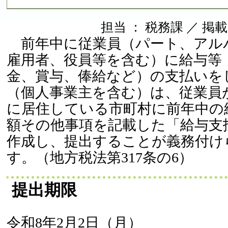
担当 ： 税務課 ／ 掲載日 
前年中に従業員（パート、アル
雇用者、役員等を含む）に給与等
金、賞与、俸給など）の支払いを
（個人事業主を含む）は、従業員が
に居住している市町村に前年中の
額その他事項を記載した「給与支
作成し、提出することが義務付け
す。（地方税法第317条の6）
提出期限
令和8年2月2日（月）