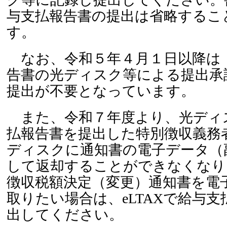
与支払報告書の提出は省略するこ
す。
なお、令和５年４月１日以降は
告書の光ディスク等による提出承
提出が不要となっています。
また、令和７年度より、光ディ
払報告書を提出した特別徴収義務
ディスクに通知書の電子データ（
して返却することができなくなり
徴収税額決定（変更）通知書を電
取りたい場合は、eLTAXで給与
出してください。