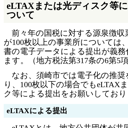
eLTAXまたは光ディスク等
ついて
前々年の国税に対する源泉徴収
が100枚以上の事業所については
書の電子データによる提出が義務
ます。（地方税法第317条の6第5
なお、須崎市では電子化の推奨
り、100枚以下の場合でもeLTA
ク等による提出をお願いしており
eLTAXによる提出
eLTAXとは、地方公共団体が共