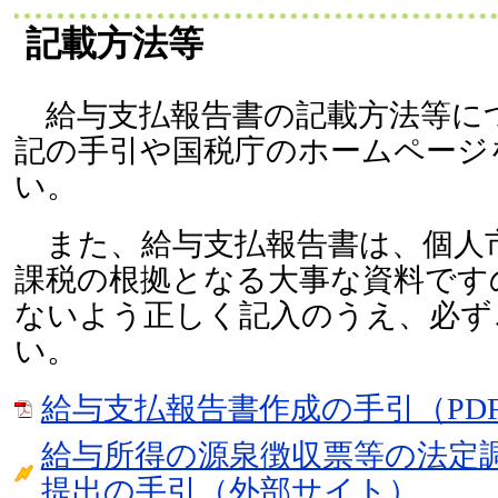
記載方法等
給与支払報告書の記載方法等に
記の手引や国税庁のホームページ
い。
また、給与支払報告書は、個人
課税の根拠となる大事な資料です
ないよう正しく記入のうえ、必ず
い。
給与支払報告書作成の手引（PDF：
給与所得の源泉徴収票等の法定
提出の手引（外部サイト）