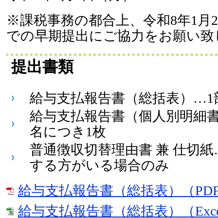
※課税事務の都合上、令和8年1月
での早期提出にご協力をお願い致
提出書類
給与支払報告書（総括表）…1
給与支払報告書（個人別明細書
名につき1枚
普通徴収切替理由書 兼 仕切
する方がいる場合のみ
給与支払報告書（総括表）（PDF：
給与支払報告書（総括表）（Exce