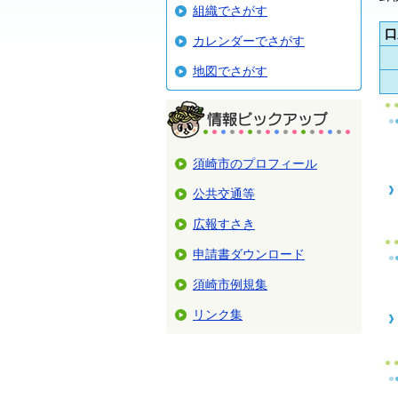
組織でさがす
口
カレンダーでさがす
地図でさがす
須崎市のプロフィール
公共交通等
広報すさき
申請書ダウンロード
須崎市例規集
リンク集