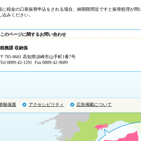
規に税金の口座振替申込をされる場合、納期限間近ですと振替処理が間
し込みください。
このページに関するお問い合わせ
税務課 収納係
〒785-8601 高知県須崎市山手町1番7号
Tel:0889-42-1291 Fax:0889-42-9689
情報保護
アクセシビリティ
広告掲載について