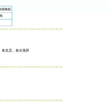
康保険税
局
、各支店、各出張所