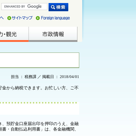
担当 ： 税務課 ／ 掲載日 ： 2018/04/01
貯金から納税できます。お忙しい方、ご不
き、預貯金口座届出印を押印のうえ、金融
頼書・自動払込利用書」は、各金融機関、