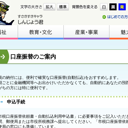
口座振替のご案内
税の納付には、便利で確実な口座振替(自動払込)をおすすめします。
期ごとに金融機関等へお出かけいただかなくても、自動的にあなたの預
がちの方には特に便利です。
申込手続
市税口座振替依頼書・自動払込利用申込書」に必要事項をご記入いただ
関、郵便局または市役所税務課へ提出してください。「市税口座振替依
便局の窓口にも準備しています。