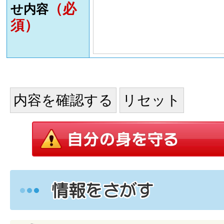
（必
せ内容
須）