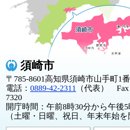
須崎市
〒785-8601高知県須崎市山手町1
電話：
0889-42-2311
（代表） Fax：0
7320
開庁時間：午前8時30分から午後5
（土曜・日曜、祝日、年末年始を