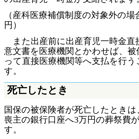
（産科医療補償制度の対象外の場合は4
円）
また出産前に出産育児一時金直
意文書を医療機関とかわせば、被
って直接医療機関等へ支払を行う
す。
死亡したとき
国保の被保険者が死亡したときは
喪主の銀行口座へ3万円の葬祭費
す。