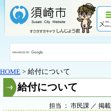
HOME
> 給付について
給付について
担当 ： 市民課 ／ 掲載日 