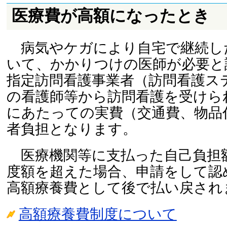
医療費が高額になったとき
病気やケガにより自宅で継続し
いて、かかりつけの医師が必要と
指定訪問看護事業者（訪問看護ス
の看護師等から訪問看護を受けら
にあたっての実費（交通費、物品
者負担となります。
医療機関等に支払った自己負担
度額を超えた場合、申請をして認
高額療養費として後で払い戻され
高額療養費制度について