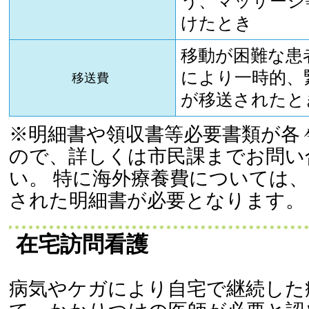
う、マッサージ
けたとき
移動が困難な患
により一時的、
移送費
が移送されたと
※明細書や領収書等必要書類が各
ので、詳しくは市民課までお問い
い。 特に海外療養費については
された明細書が必要となります。
在宅訪問看護
病気やケガにより自宅で継続した