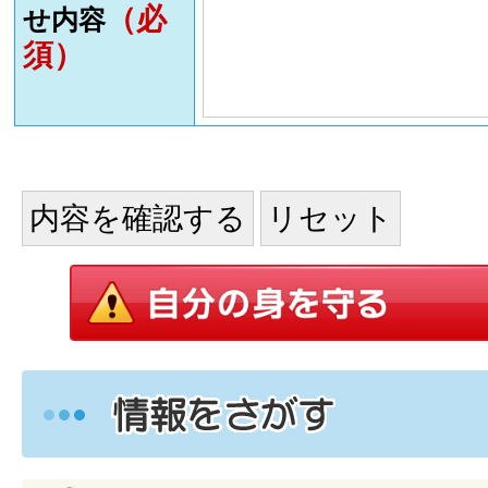
（必
せ内容
須）