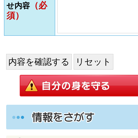
（必
せ内容
須）