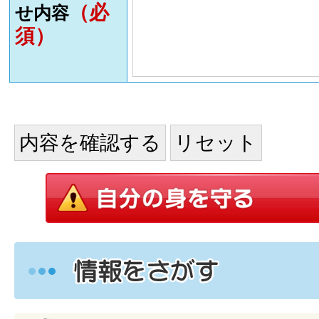
（必
せ内容
須）