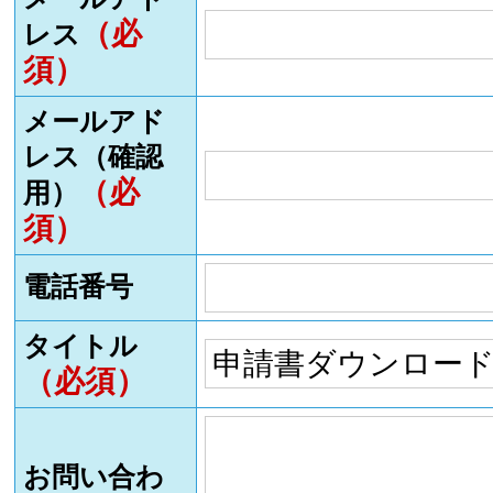
（必
レス
須）
メールアド
レス（確認
（必
用）
須）
電話番号
タイトル
（必須）
お問い合わ