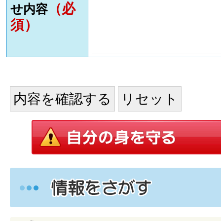
（必
せ内容
須）