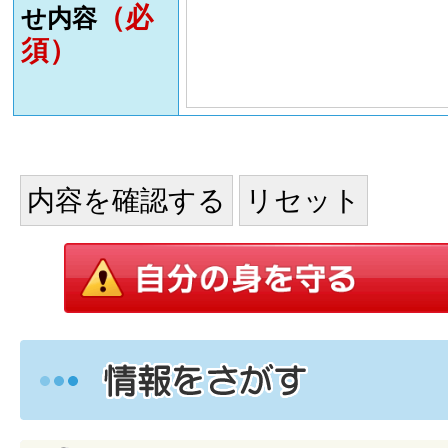
（必
せ内容
須）