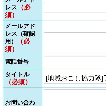
（必
レス
須）
メールアド
レス（確認
（必
用）
須）
電話番号
タイトル
（必須）
お問い合わ