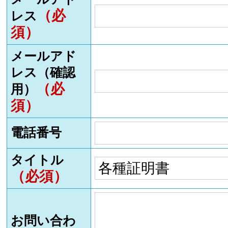
（必
レス
須）
メールアド
レス（確認
（必
用）
須）
電話番号
タイトル
（必須）
お問い合わ