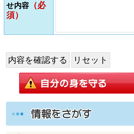
（必
せ内容
須）