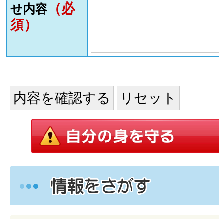
（必
せ内容
須）