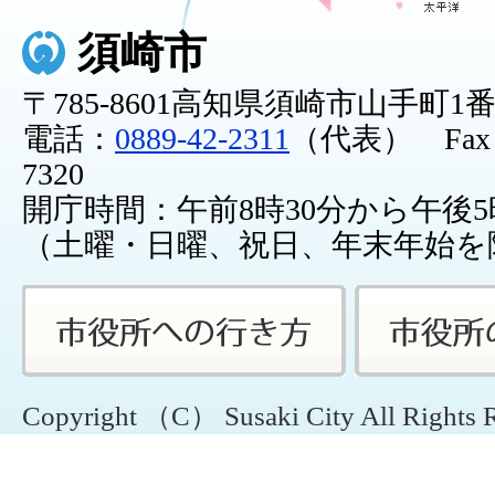
須崎市
〒785-8601高知県須崎市山手町1
電話：
0889-42-2311
（代表） Fax：0
7320
開庁時間：午前8時30分から午後5
（土曜・日曜、祝日、年末年始を
Copyright （C） Susaki City All Rights 