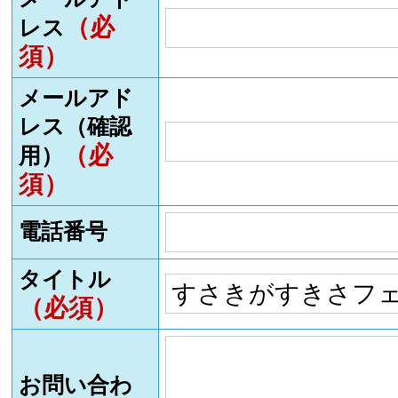
（必
レス
須）
メールアド
レス（確認
（必
用）
須）
電話番号
タイトル
（必須）
お問い合わ