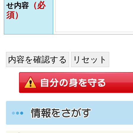
（必
せ内容
須）