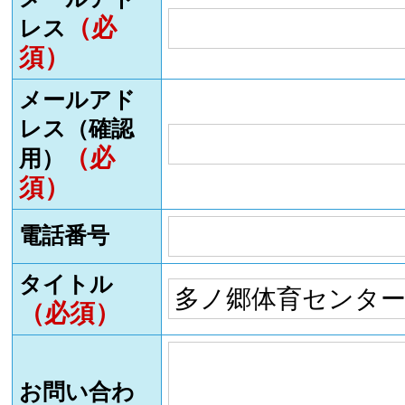
（必
レス
須）
メールアド
レス（確認
（必
用）
須）
電話番号
タイトル
（必須）
お問い合わ