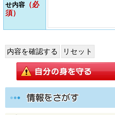
（必
せ内容
須）