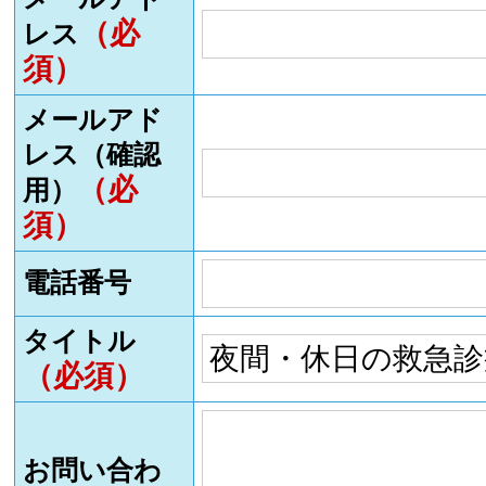
（必
レス
須）
メールアド
レス（確認
（必
用）
須）
電話番号
タイトル
（必須）
お問い合わ