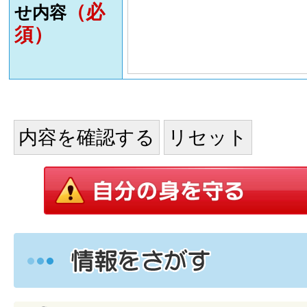
（必
せ内容
須）