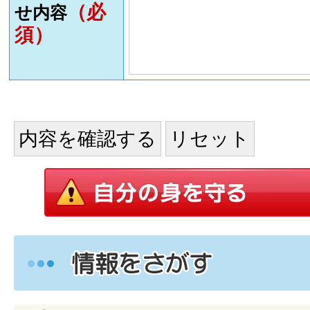
（必
せ内容
須）