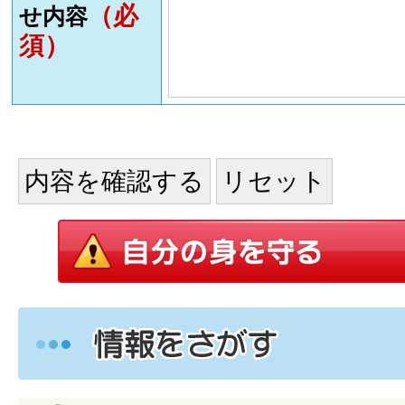
（必
せ内容
須）