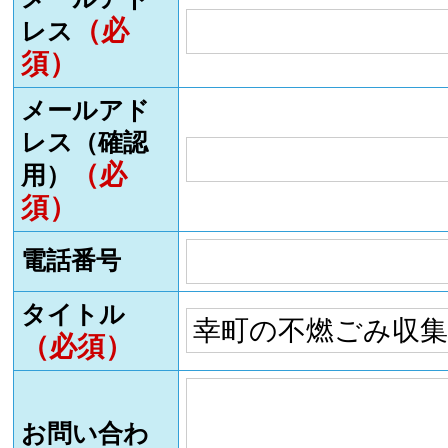
（必
レス
須）
メールアド
レス（確認
（必
用）
須）
電話番号
タイトル
（必須）
お問い合わ