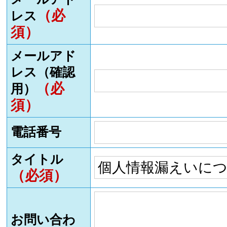
（必
レス
須）
メールアド
レス（確認
（必
用）
須）
電話番号
タイトル
（必須）
お問い合わ