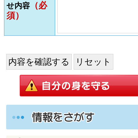
（必
せ内容
須）