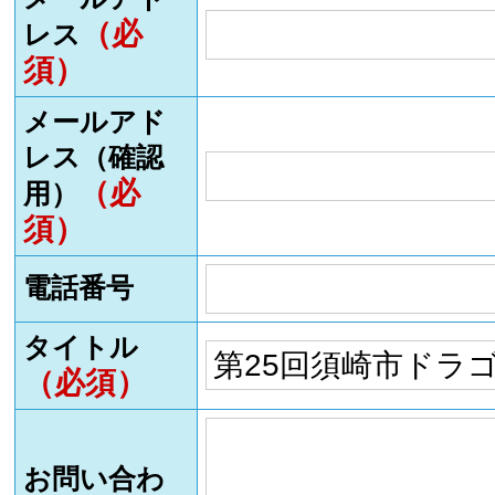
（必
レス
須）
メールアド
レス（確認
（必
用）
須）
電話番号
タイトル
（必須）
お問い合わ