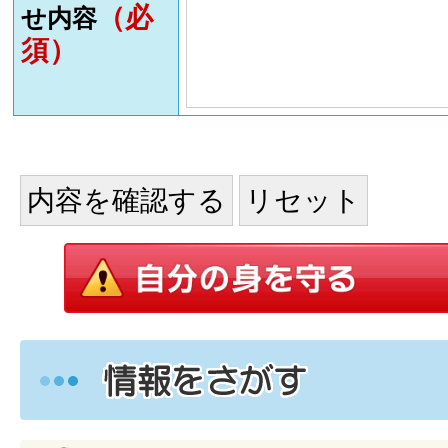
（必
せ内容
須）