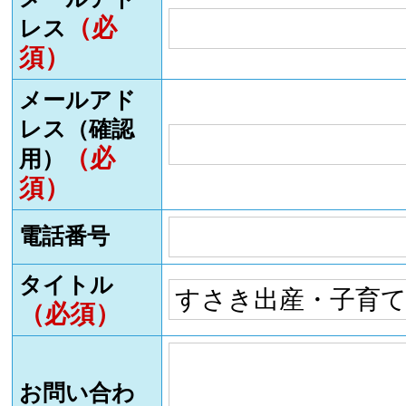
（必
レス
須）
メールアド
レス（確認
（必
用）
須）
電話番号
タイトル
（必須）
お問い合わ