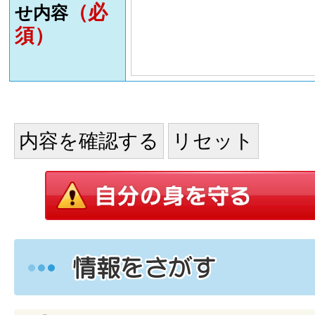
（必
せ内容
須）