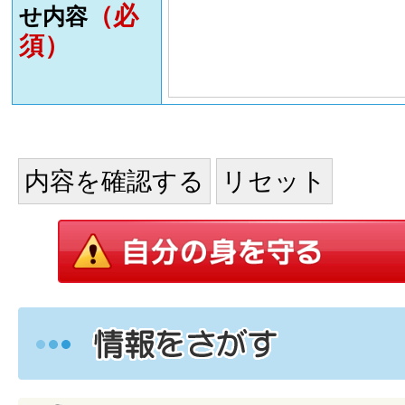
（必
せ内容
須）