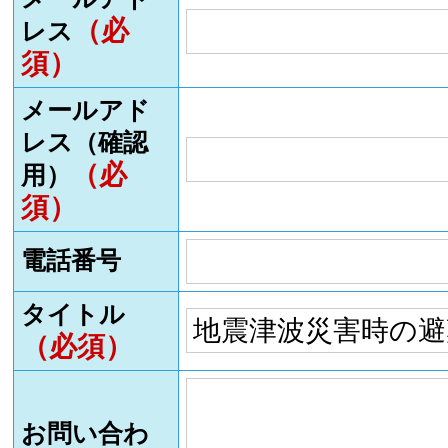
（必
レス
須）
メールアド
レス（確認
（必
用）
須）
電話番号
タイトル
（必須）
お問い合わ