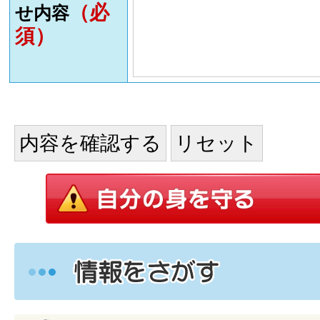
（必
せ内容
須）