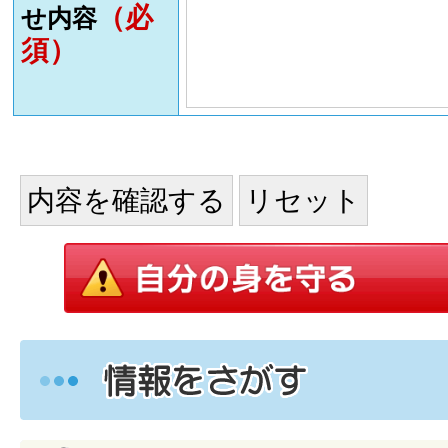
（必
せ内容
須）