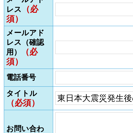
（必
レス
須）
メールアド
レス（確認
（必
用）
須）
電話番号
タイトル
（必須）
お問い合わ