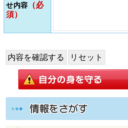
（必
せ内容
須）