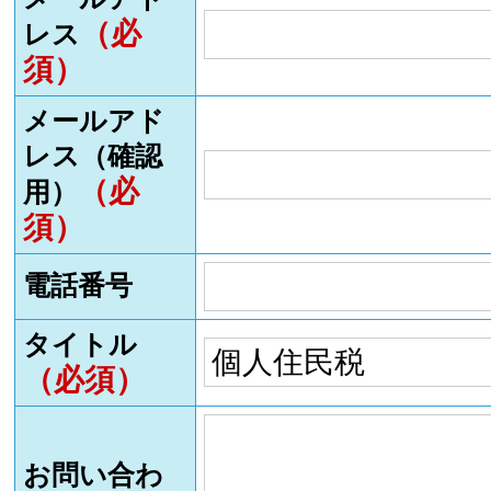
（必
レス
須）
メールアド
レス（確認
（必
用）
須）
電話番号
タイトル
（必須）
お問い合わ