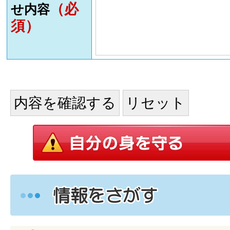
（必
せ内容
須）