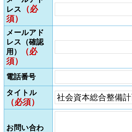
（必
レス
須）
メールアド
レス（確認
（必
用）
須）
電話番号
タイトル
（必須）
お問い合わ