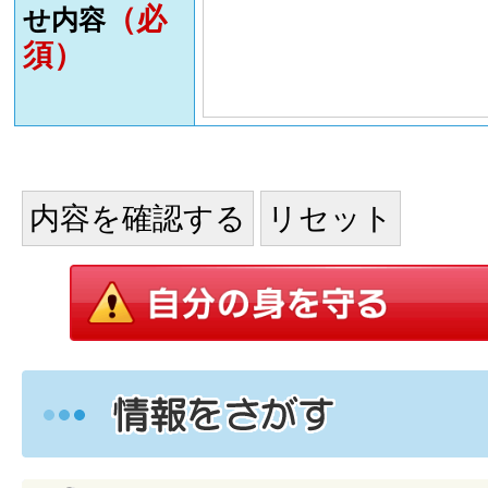
（必
せ内容
須）