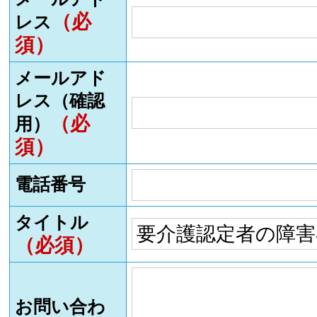
（必
レス
須）
メールアド
レス（確認
（必
用）
須）
電話番号
タイトル
（必須）
お問い合わ