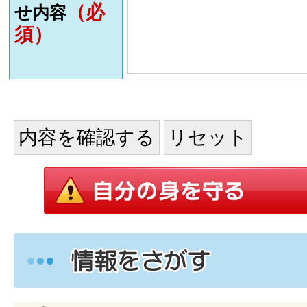
（必
せ内容
須）