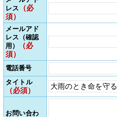
（必
レス
須）
メールアド
レス（確認
（必
用）
須）
電話番号
タイトル
（必須）
お問い合わ