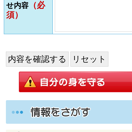
（必
せ内容
須）