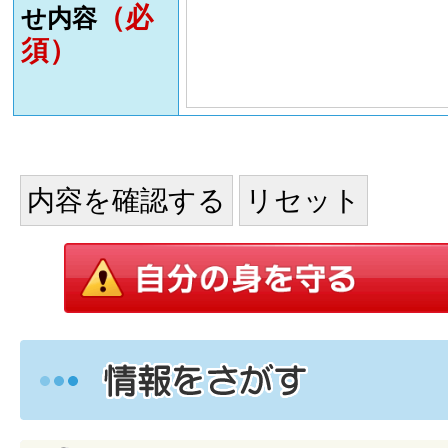
（必
せ内容
須）