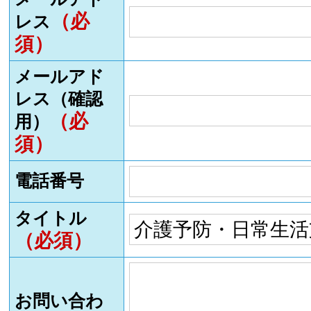
（必
レス
須）
メールアド
レス（確認
（必
用）
須）
電話番号
タイトル
（必須）
お問い合わ