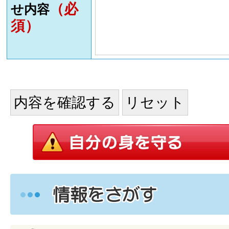
（必
せ内容
須）