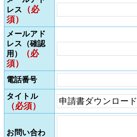
（必
レス
須）
メールアド
レス（確認
（必
用）
須）
電話番号
タイトル
（必須）
お問い合わ